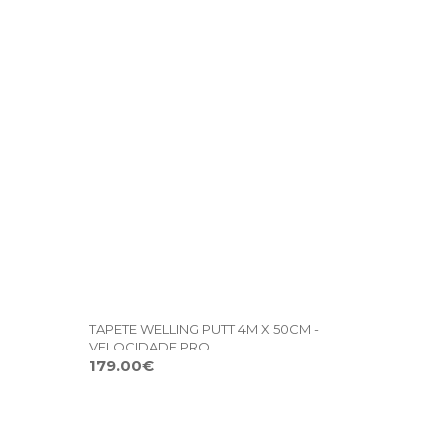
TAPETE WELLING PUTT 4M X 50CM -
VELOCIDADE PRO
179.00€