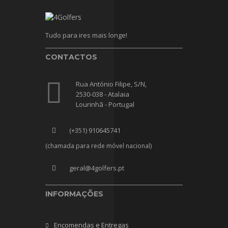
Tudo para ires mais longe!
CONTACTOS
Rua António Filipe, S/N,
2530-038 - Atalaia
Lourinhã - Portugal
(+351) 910645741
(chamada para rede móvel nacional)
geral@4golfers.pt
INFORMAÇÕES
Encomendas e Entregas