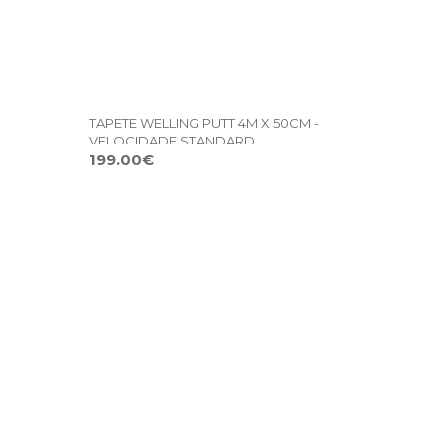
TAPETE WELLING PUTT 4M X 50CM -
VELOCIDADE STANDARD
199.00€