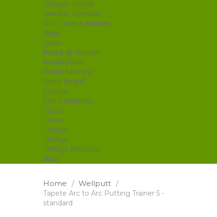
Cheques Prenda
Garrafas Térmicas
GPS, Laser e Radares
Grips
Luvas
Roupa de Homem
Roupa Júnior
Roupa Senhora
Sacos de golf
Sapatos
Sets Completos
Tacos
Treino
Trolleys
Trolleys
Trolleys Eléctricos
Blog
Home
/
Wellputt
/
Tapete Arc to Arc Putting Trainer 5 -
standard