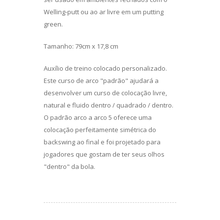
Welling-putt ou ao ar livre em um putting
green.
Tamanho: 79cm x 17,8 cm
Auxílio de treino colocado personalizado.
Este curso de arco "padrão" ajudará a
desenvolver um curso de colocação livre,
natural e fluido dentro / quadrado / dentro.
O padrão arco a arco 5 oferece uma
colocação perfeitamente simétrica do
backswing ao final e foi projetado para
jogadores que gostam de ter seus olhos
"dentro" da bola.