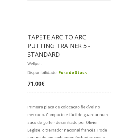
TAPETE ARC TO ARC
PUTTING TRAINER 5 -
STANDARD
Wellputt
Disponibilidade:
Fora de Stock
71.00€
Primeira placa de colocação flexível no
mercado. Compacto e fácil de guardar num
saco de golfe - desenhado por Olivier
Leglise, o treinador nacional francês. Pode
ser usado em ambientes fechados com o