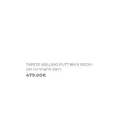
TAPETE WELLING PUTT 8M X 95CM -
VELOCIDADE PRO
479.00€