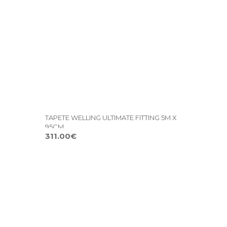
TAPETE WELLING ULTIMATE FITTING 5M X
95CM
311.00€