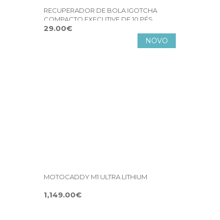
RECUPERADOR DE BOLA IGOTCHA
COMPACTO EXECUTIVE DE 10 PÉS
29.00€
NOVO
MOTOCADDY M1 ULTRA LITHIUM
1,149.00€