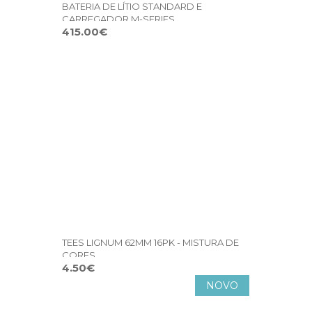
BATERIA DE LÍTIO STANDARD E
CARREGADOR M-SERIES
415.00€
TEES LIGNUM 62MM 16PK - MISTURA DE
CORES
4.50€
NOVO