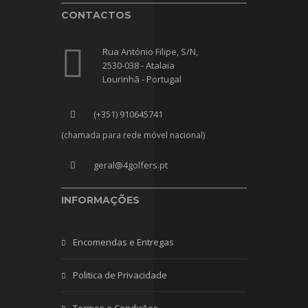
CONTACTOS
Rua António Filipe, S/N,
2530-038 - Atalaia
Lourinhã - Portugal
(+351) 910645741
(chamada para rede móvel nacional)
geral@4golfers.pt
INFORMAÇÕES
Encomendas e Entregas
Politica de Privacidade
Termos e Condições