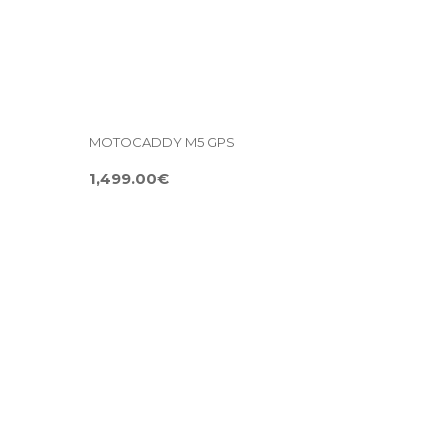
MOTOCADDY M5 GPS
1,499.00€