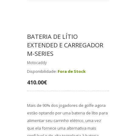
BATERIA DE LÍTIO
EXTENDED E CARREGADOR
M-SERIES
Motocaddy
Disponibilidade:
Fora de Stock
410.00€
Mais de 90% dos jogadores de golfe agora
estão optando por uma bateria de lítio para
alimentar seu carrinho elétrico, uma vez
que ela fornece uma alternativa mais
confiável e de alta tecnologia à bateria