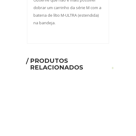
Observe que não é mais possível
dobrar um carrinho da série M com a
bateria de lítio M-ULTRA (estendida)
na bandeja.
PRODUTOS
RELACIONADOS