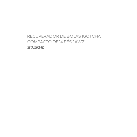
RECUPERADOR DE BOLAS IGOTCHA
COMPACTO DE 14 PÉS JAWZ
37.50€