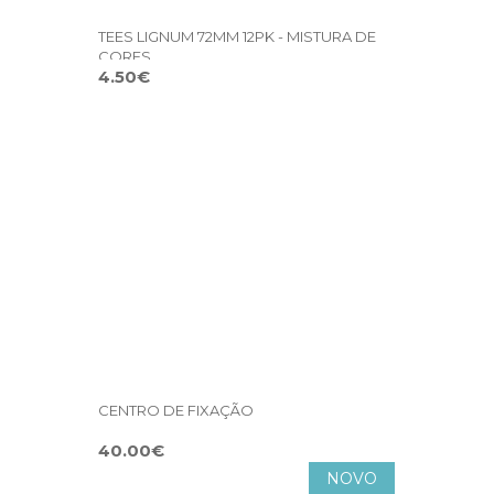
TEES LIGNUM 72MM 12PK - MISTURA DE
CORES
4.50€
CENTRO DE FIXAÇÃO
40.00€
NOVO