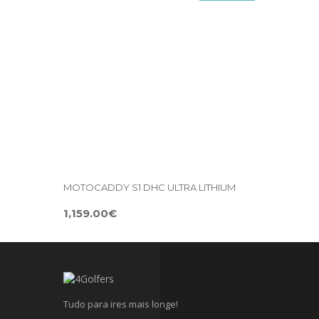
MOTOCADDY S1 DHC ULTRA LITHIUM
1,159.00€
Tudo para ires mais longe!