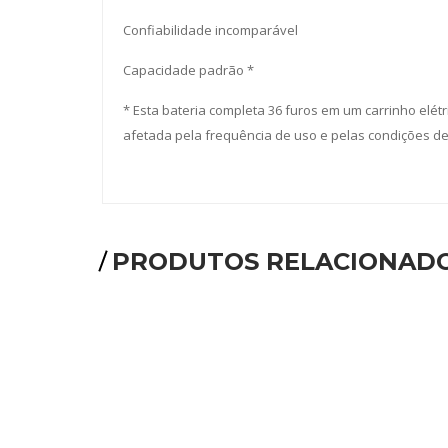
Confiabilidade incomparável
Capacidade padrão *
* Esta bateria completa 36 furos em um carrinho elé
afetada pela frequência de uso e pelas condições d
PRODUTOS RELACIONAD