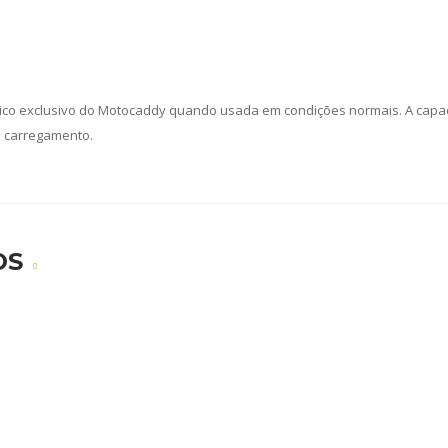
trico exclusivo do Motocaddy quando usada em condições normais. A capa
e carregamento.
OS