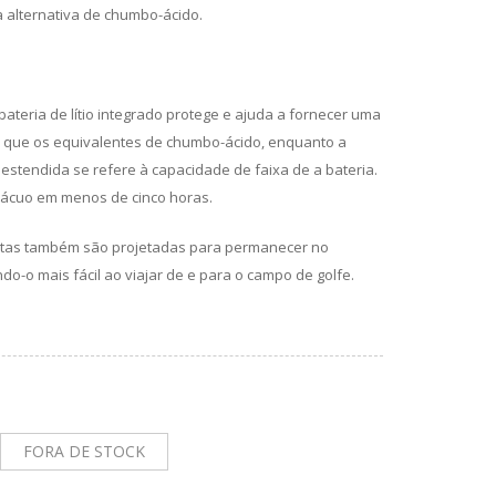
 alternativa de chumbo-ácido.
teria de lítio integrado protege e ajuda a fornecer uma
do que os equivalentes de chumbo-ácido, enquanto a
 estendida se refere à capacidade de faixa de a bateria.
vácuo em menos de cinco horas.
pactas também são projetadas para permanecer no
o-o mais fácil ao viajar de e para o campo de golfe.
FORA DE STOCK