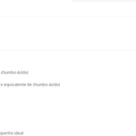
 chumbo-ácido)
 o equivalente de chumbo-ácido)
mpenho ideal