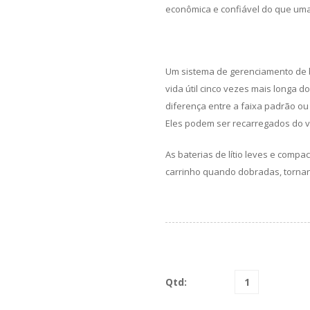
econômica e confiável do que uma
Um sistema de gerenciamento de ba
vida útil cinco vezes mais longa 
diferença entre a faixa padrão ou
Eles podem ser recarregados do 
As baterias de lítio leves e com
carrinho quando dobradas, tornand
Qtd: