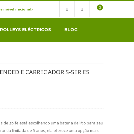
0
e móvel nacional)
ROLLEYS ELÉCTRICOS
BLOG
TENDED E CARREGADOR S-SERIES
 de golfe está escolhendo uma bateria de lítio para seu
arantia limitada de 5 anos, ela oferece uma opção mais